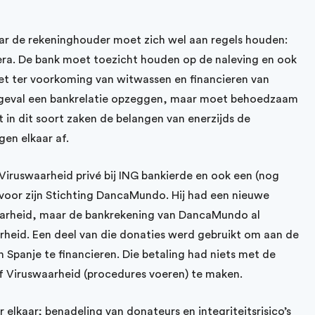
ar de rekeninghouder moet zich wel aan regels houden:
ra. De bank moet toezicht houden op de naleving en ook
t ter voorkoming van witwassen en financieren van
te geval een bankrelatie opzeggen, maar moet behoedzaam
in dit soort zaken de belangen van enerzijds de
en elkaar af.
n Viruswaarheid privé bij ING bankierde en ook een (nog
 voor zijn Stichting DancaMundo. Hij had een nieuwe
arheid, maar de bankrekening van DancaMundo al
heid. Een deel van die donaties werd gebruikt om aan de
 Spanje te financieren. Die betaling had niets met de
f Viruswaarheid (procedures voeren) te maken.
 elkaar; benadeling van donateurs en integriteitsrisico’s