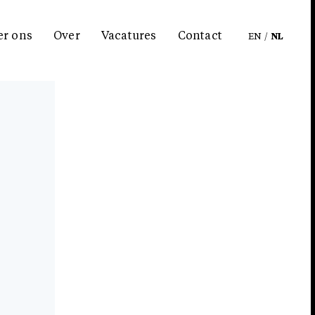
er ons
Over
Vacatures
Contact
EN
/
NL