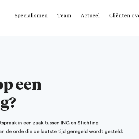
Specialismen
Team
Actueel
Cliënten ov
op een
g?
raak in een zaak tussen ING en Stichting
n de orde die de laatste tijd geregeld wordt gesteld: