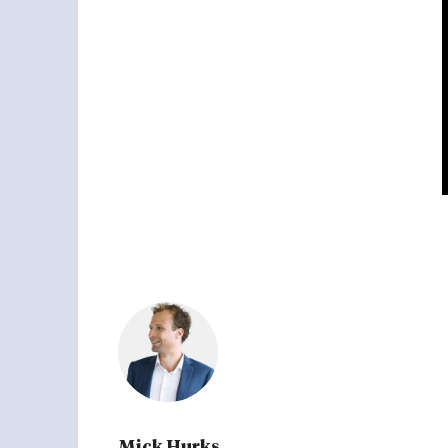
Mick Hurks