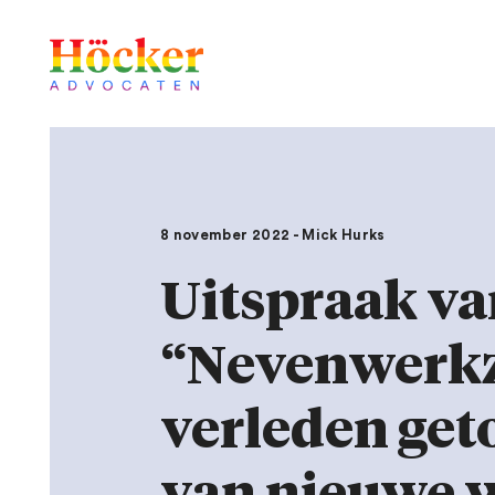
8 november 2022 - Mick Hurks
Uitspraak va
“Nevenwerkz
verleden get
van nieuwe 