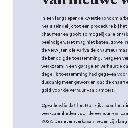
In een langslepende kwestie rondom arbe
het uiteindelijk tot een procedure bij h
chauffeur en gooit zo mogelijk alle ont
beëindigen. Het mag niet baten, zowel rec
de verwijten die Arriva de chauffeur ma
de benodigde toestemming, hetgeen verpl
werkzaam in een garage en verhuurde cam
degelijk toestemming had gegeven voor 
dusdanig meer geworden dat de chauffeu
gold voor de verhuur van campers.
Opvallend is dat het Hof kijkt naar het 
werkzaamheden voor de verhuur van camp
2022. De nevenwerkzaamheden zijn lang 