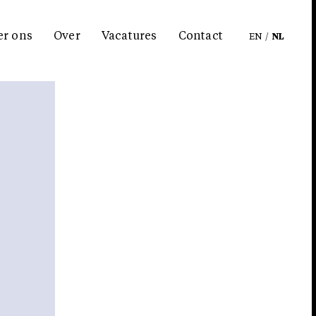
er ons
Over
Vacatures
Contact
EN
/
NL