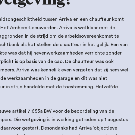
idsongeschiktheid tussen Arriva en een chauffeur komt
et Hof Arnhem-Leeuwarden. Arriva is wel klaar met de
slaggronden in de strijd om de arbeidsovereenkomst te
htbank als hof stellen de chauffeur in het gelijk. Een van
akte was dat hij nevenwerkzaamheden verrichte zonder
icht is op basis van de cao. De chauffeur was ook
pers. Arriva was kennelijk even vergeten dat zij hem wel
de werkzaamheden in de garage en dit was niet
r in strijd handelde met de toestemming. Hetzelfde
nieuwe artikel 7:653a BW voor de beoordeling van de
ers. Die wetgeving is in werking getreden op 1 augustus
daarvoor gestart. Desondanks had Arriva ‘objectieve