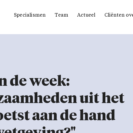
Specialismen
Team
Actueel
Cliënten ov
n de week:
aamheden uit het
oetst aan de hand
wetgeving?"