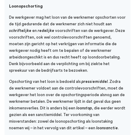
Loonopschorting
De werkgever mag het loon van de werknemer opschorten voor
de tijd gedurende dat de werknemer zich niet houdt aan
schriftelijke
en
redelijke
voorschriften van de werkgever. Deze
voorschriften, ook wel controlevoorschriften genoemd,
moeten zijn gericht op het verkrijgen van informatie die de
werkgever nodig heeft om te bepalen of de werknemer
arbeidsongeschikt is en dus recht heeft op loondoorbetaling.
Denk bijvoorbeeld aan de verplichting om bij ziekte het
spreekuur van de bedrijfsarts te bezoeken.
Opschorting van het loon is bedoeld als
pressiemiddel
. Zodra
de werknemer voldoet aan de controlevoorschriften, moet de
werkgever het loon over de opschortingsperiode alsnog aan de
werknemer betalen. De werknemer lijdt in dat geval dus geen
inkomensverlies. Dit is anders bij een
loonstop
, die eerder wordt
gezien als een sanctiemiddel. Ter voorkoming van
misverstanden: zowel de loonopschorting als loonstaking
noemen wij – in het vervolg van dit artikel – een
loonsanctie
.