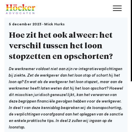
5 december 2023 - Mick Hurks
Hoe zit het ook alweer: het
verschil tussen het loon
stopzetten en opschorten?
De werknemer voldoet niet aan zijn re-integratieverplichtingen
bij ziekte. Zet de werkgever dan het loon stop of schort hij het
loon op? En wat als de werkgever het loon stopzet, maar aan de
werknemer heeft laten weten dat hij het loon opschort? Hoewel
dit misschien juridisch geneuzel lijkt, kan het verwarren van
deze begrippen financiële gevolgen hebben voor de werkgever.
In deel 1 van deze kennisblog bespreken wij de loonopschorting,
de verplichtingen voorafgaand aan het opleggen van de sanctie
en enkele praktische tips. In deel 2 zullen wij ingaan op de
loonstop.