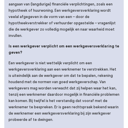
aangaan van (langdurige) financiële verplichtingen, zoals een
hypotheek of huurwoning. Een werkgeversverklaring wordt
veelal afgegeven in de vorm van een – door de
hypotheekverstrekker of verhuurder opgestelde – vragenlijst
die de werkgever zo volledig mogelijk en naar waarheid moet
invullen.
Is een werkgever verplicht om een werkgeversverklaring te
geven?
Een werkgever is niet wettelijk verplicht om een
werkgeversverklaring aan een werknemer te verstrekken. Het
is uiteindelijk aan de werkgever om dat te bepalen, rekening
houdend met de normen van goed werkgeverschap. Van
werkgevers mag worden verwacht dat zij helpen waar het kan,
tenzij een werknemer daardoor mogelijk in financiële problemen
kan komen. Bij twijfel is het verstandig dat vooraf met de
werknemer te bespreken. Er is geen rechtspraak bekend waarin
de werknemer een werkgeversverklaring bij zijn werkgever
probeerde af te dwingen.