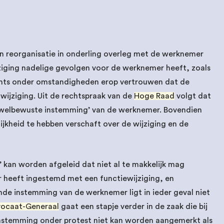
n reorganisatie in onderling overleg met de werknemer
ijziging nadelige gevolgen voor de werknemer heeft, zoals
echts onder omstandigheden erop vertrouwen dat de
ijziging. Uit de rechtspraak van de
Hoge Raad
volgt dat
n ‘welbewuste instemming’ van de werknemer. Bovendien
jkheid te hebben verschaft over de wijziging en de
kan worden afgeleid dat niet al te makkelijk mag
eeft ingestemd met een functiewijziging, en
gende instemming van de werknemer ligt in ieder geval niet
ocaat-Generaal
gaat een stapje verder in de zaak die bij
instemming onder protest niet kan worden aangemerkt als