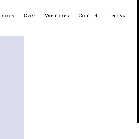
er ons
Over
Vacatures
Contact
EN
/
NL