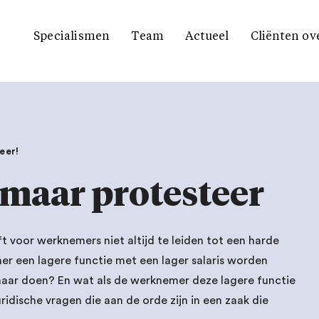
Specialismen
Team
Actueel
Cliënten ov
eer!
 maar protesteer
ft voor werknemers niet altijd te leiden tot een harde
mer een lagere functie met een lager salaris worden
ar doen? En wat als de werknemer deze lagere functie
ridische vragen die aan de orde zijn in een zaak die