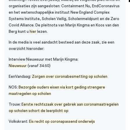
organisaties zijn aangesloten: Containment Nu, EndCoronavirus
en het wetenschappelijke instituut New England Complex
Systems Institute, Scholen Veilig, Scholenmeldpunt en de Zero
Covid Alliance. De pleitnota van Marijn Kingma en Koos van den
Berg kunt u
hier
lezen.
In de media is veel aandacht besteed aan deze zaak, zie een
overzicht hieronder:
Interview Nieuwsuur met Marijn Kingma:
Nieuwsuur
(vanaf 34:50)
EenVandaag:
Zorgen over coronabesmetting op scholen
NOS:
Bezorgde ouders eisen via kort geding strengere
maatregelen op scholen
Trouw:
Eerste rechtszaak over gebrek aan coronamaatregelen
op scholen schort de leerplicht op
Volkskrant:
Eis recht op coronapassend onderwijs