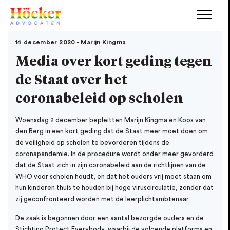
14 december 2020 - Marijn Kingma
Media over kort geding tegen
de Staat over het
coronabeleid op scholen
Woensdag 2 december bepleitten Marijn Kingma en Koos van
den Berg in een kort geding dat de Staat meer moet doen om
de veiligheid op scholen te bevorderen tijdens de
coronapandemie. In de procedure wordt onder meer gevorderd
dat de Staat zich in zijn coronabeleid aan de richtlijnen van de
WHO voor scholen houdt, en dat het ouders vrij moet staan om
hun kinderen thuis te houden bij hoge viruscirculatie, zonder dat
zij geconfronteerd worden met de leerplichtambtenaar.
De zaak is begonnen door een aantal bezorgde ouders en de
Stichting Protect Everybody, waarbij de volgende platforms en