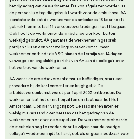
het rijgedrag van de werknemer. Dit kon afgelezen worden uit
de persoonlijke tag die gebruikt wordt voor de ambulance. AA
constateerde dat de werknemer de ambulance 16 keer heeft
gebruikt, en in totaal 13 verkeersovertredingen heeft begaan.
Ook heeft de werknemer de ambulance vier keer buiten
werktijd gebruikt. AA gaat met de werknemer in gesprek,
partijen sluiten een vaststellingsovereenkomst, maar
werknemer ontbindt de VSO binnen de termijn van 14 dagen
vanwege een ongelukkig bericht van AA aan de collega’s over
het vertrek van de werknemer.
AA wenst de arbeidsovereenkomst te beëindigen, start een
procedure bij de kantonrechter en krijgt gelijk. De
arbeidsovereenkomst wordt per 1 april 2023 ontbonden. De
werknemer laat het er niet bij zitten en stapt naar het Hof
Amsterdam. Ook hier vangt hij bot. De raadsheren laten er
weinig misverstand over bestaan dat het gedrag van de
werknemer niet door de beugel kan. De werknemer probeerde
de meubelen nog te redden door te wijzen naar de overige
collega’s – iedereen rijdt te hard, ook als er geen noodzaak voor