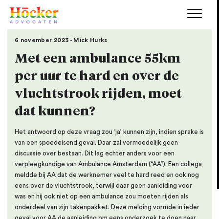
6 november 2023 - Mick Hurks
Met een ambulance 55km
per uur te hard en over de
vluchtstrook rijden, moet
dat kunnen?
Het antwoord op deze vraag zou ‘ja’ kunnen zijn, indien sprake is
van een spoedeisend geval. Daar zal vermoedelijk geen
discussie over bestaan. Dit lag echter anders voor een
verpleegkundige van Ambulance Amsterdam (“AA”). Een collega
meldde bij AA dat de werknemer veel te hard reed en ook nog
eens over de vluchtstrook, terwijl daar geen aanleiding voor
was en hij ook niet op een ambulance zou moeten rijden als
onderdeel van zijn takenpakket. Deze melding vormde in ieder
geval voor AA de aanleiding om eens onderzoek te doen naar