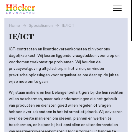
Home
Specialismen
IE/ICT
IE/ICT
ICT-contracten en licentieovereenkomsten zijn voor ons
dagelijkse kost. Wij lossen liggende vraagstukken voor u op en
voorkomen toekomstige problemen. Wij houden de
privacywetgeving altijd scherp in het vizier, en vinden
praktische oplossingen voor organisaties om daar op de juiste
wijze mee om te gaan.
Wij staan makers en hun belangenbehartigers bij die hun rechten
willen beschermen, maar ook ondernemingen die het gebruik
van producten en diensten goed willen regelen of vragen
hebben over zakendoen in het informatietijdperk. Wij adviseren
over de beste manieren om ideeën, plannen en werken te
beschermen, en helpen bij het opstellen en uitonderhandelen
van maatwerkovereenkomsten. Door u zorgen uit handen te