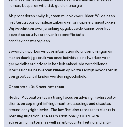
nemen, besparen wij u tijd, geld en energie.
Als procederen nodig is, staan wij ook voor u klaar. Wij deinzen
niet terug voor complexe zaken over principiële vraagstukken.
Wij beschikken over jarenlang opgebouwde kennis over het
opzetten en uitvoeren van kostenefficiënte
handhavingsstrategieën.
Bovendien werken wij voor internationale ondernemingen en
maken daarbij gebruik van onze individuele netwerken voor
gespecialiseerd advies in het buitenland. Via verschillende
internationale netwerken kunnen op korte termijn advocaten in
een groot aantal landen worden ingeschakeld.
Chambers 2026 over het team:
Höcker Advocaten has a strong focus on advising media sector
clients on copyright infringement proceedings and disputes
around copyright levies. The law firm also represents clients in
licensing litigation. The team additionally assists with
advertising matters, as well as anti-counterfeiting and anti-