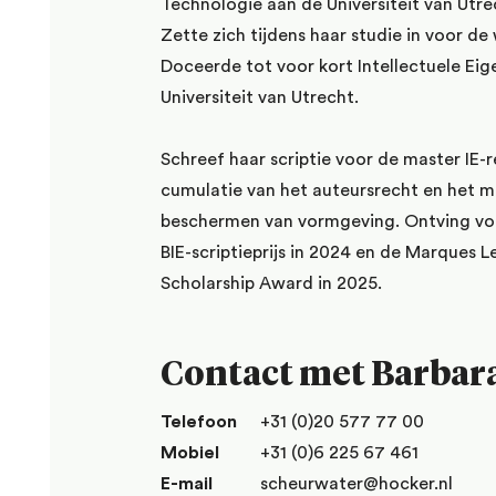
Technologie aan de Universiteit van Utre
Zette zich tijdens haar studie in voor de 
Doceerde tot voor kort Intellectuele Ei
Universiteit van Utrecht.
Schreef haar scriptie voor de master IE-
cumulatie van het auteursrecht en het m
beschermen van vormgeving. Ontving voo
BIE-scriptieprijs in 2024 en de Marques 
Scholarship Award in 2025.
Contact met Barbar
Telefoon
+31 (0)20 577 77 00
Mobiel
+31 (0)6 225 67 461
E-mail
scheurwater@hocker.nl