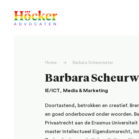
Home
Barbara Scheurwater
Barbara Scheurw
IE/ICT
,
Media & Marketing
Doortastend, betrokken en creatief. Bren
en goed onderbouwd onder woorden. Be
Privaatrecht aan de Erasmus Universitei
master Intellectueel Eigendomsrecht, In