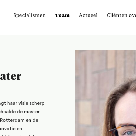
Specialismen
Team
Actueel
Cliënten ov
ater
gt haar visie scherp
haalde de master
t Rotterdam en de
novatie en