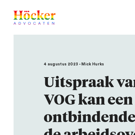
4 augustus 2023 - Mick Hurks
Uitspraak va
VOG kan een 
ontbindende
de arbeidsov