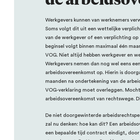
Werkgevers kunnen van werknemers verw
Soms volgt dit uit een wettelijke verpli
van de werkgever of een verplichting op 
beginsel volgt binnen maximaal één maa
VOG. Niet altijd hebben werkgever en w
Werkgevers nemen dan nog wel eens een
arbeidsovereenkomst op. Hierin is doo
maanden na ondertekening van de arbei
VOG-verklaring moet overleggen. Mocht 
arbeidsovereenkomst van rechtswege. Di
De niet doorgewinterde arbeidsrechtspec
zal nu denken: hoe kan dit? Een arbeidso
een bepaalde tijd contract eindigt, door