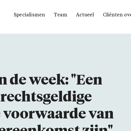
Specialismen
Team
Actueel
Cliënten ov
n de week: "Een
rechtsgeldige
 voorwaarde van
ereenkomst zijn"