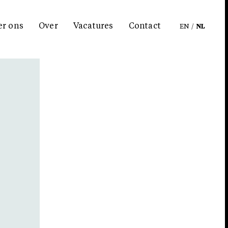
er ons
Over
Vacatures
Contact
EN
/
NL