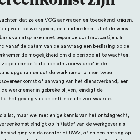
achten dat ze een VOG aanvragen en toegekend krijgen.
chting voor de werkgever, een andere keer is het de wens
basis van afspraken met bepaalde contractpartijen. In
nd vanaf de datum van de aanvraag een beslissing op de
erknemer de mogelijkheid om die periode af te wachten.
 zogenoemde ‘ontbindende voorwaarde’ in de
rgaans opgenomen dat de werknemer binnen twee
dsovereenkomst of aanvang van het dienstverband, een
de werknemer in gebreke blijven, eindigt de
t is het gevolg van de ontbindende voorwaarde.
ialist, maar wel met enige kennis van het ontslagrecht,
vereenkomst eindigt op initiatief van de werkgever als
 beëindiging via de rechter of UWV, of na een ontslag op