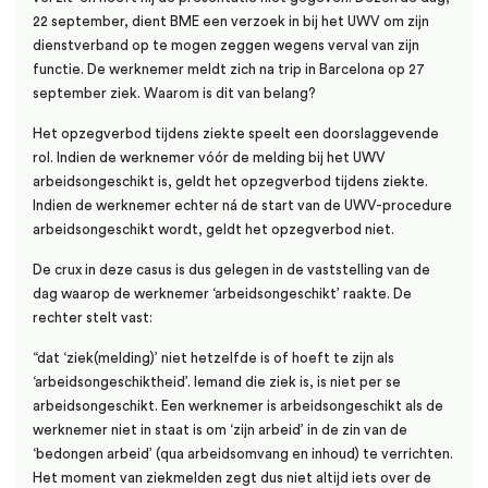
22 september, dient BME een verzoek in bij het UWV om zijn
dienstverband op te mogen zeggen wegens verval van zijn
functie. De werknemer meldt zich na trip in Barcelona op 27
september ziek. Waarom is dit van belang?
Het opzegverbod tijdens ziekte speelt een doorslaggevende
rol. Indien de werknemer vóór de melding bij het UWV
arbeidsongeschikt is, geldt het opzegverbod tijdens ziekte.
Indien de werknemer echter ná de start van de UWV-procedure
arbeidsongeschikt wordt, geldt het opzegverbod niet.
De crux in deze casus is dus gelegen in de vaststelling van de
dag waarop de werknemer ‘arbeidsongeschikt’ raakte. De
rechter stelt vast:
“dat ‘ziek(melding)’ niet hetzelfde is of hoeft te zijn als
‘arbeidsongeschiktheid’. Iemand die ziek is, is niet per se
arbeidsongeschikt. Een werknemer is arbeidsongeschikt als de
werknemer niet in staat is om ‘zijn arbeid’ in de zin van de
‘bedongen arbeid’ (qua arbeidsomvang en inhoud) te verrichten.
Het moment van ziekmelden zegt dus niet altijd iets over de