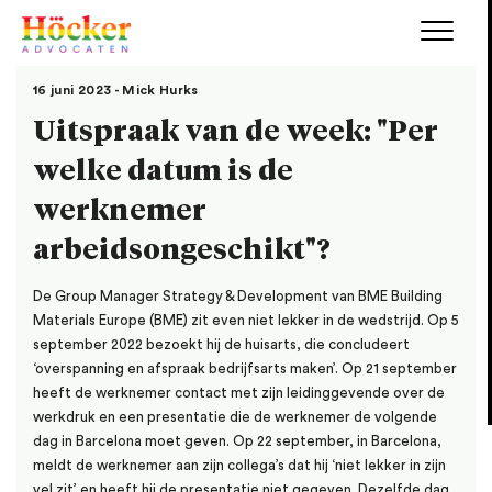
16 juni 2023 - Mick Hurks
Uitspraak van de week: "Per
welke datum is de
werknemer
arbeidsongeschikt"?
De Group Manager Strategy & Development van BME Building
Materials Europe (BME) zit even niet lekker in de wedstrijd. Op 5
september 2022 bezoekt hij de huisarts, die concludeert
‘overspanning en afspraak bedrijfsarts maken’. Op 21 september
heeft de werknemer contact met zijn leidinggevende over de
werkdruk en een presentatie die de werknemer de volgende
dag in Barcelona moet geven. Op 22 september, in Barcelona,
meldt de werknemer aan zijn collega’s dat hij ‘niet lekker in zijn
vel zit’ en heeft hij de presentatie niet gegeven. Dezelfde dag,