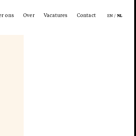
er ons
Over
Vacatures
Contact
EN
/
NL