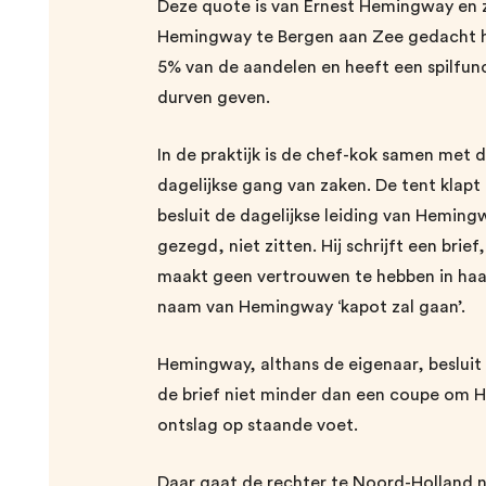
Deze quote is van Ernest Hemingway en 
Hemingway te Bergen aan Zee gedacht heb
5% van de aandelen en heeft een spilfun
durven geven.
In de praktijk is de chef-kok samen met
dagelijkse gang van zaken. De tent klapt 
besluit de dagelijkse leiding van Hemingw
gezegd, niet zitten. Hij schrijft een brie
maakt geen vertrouwen te hebben in haar
naam van Hemingway ‘kapot zal gaan’.
Hemingway, althans de eigenaar, besluit 
de brief niet minder dan een coupe om 
ontslag op staande voet.
Daar gaat de rechter te Noord-Holland n