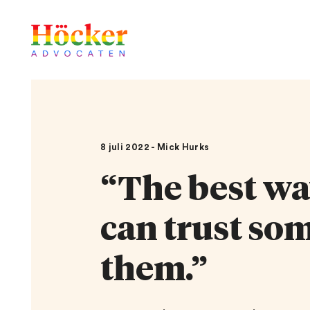
8 juli 2022 - Mick Hurks
“The best way
can trust som
them.”