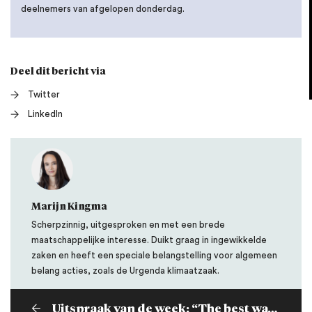
deelnemers van afgelopen donderdag.
Deel dit bericht via
Twitter
LinkedIn
Marijn Kingma
Scherpzinnig, uitgesproken en met een brede
maatschappelijke interesse. Duikt graag in ingewikkelde
zaken en heeft een speciale belangstelling voor algemeen
belang acties, zoals de Urgenda klimaatzaak.
Uitspraak van de week: “The best way to find out if you can trust somebody is to trust them.”