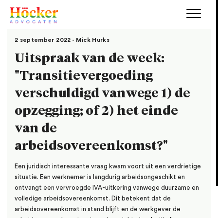
2 september 2022 - Mick Hurks
Uitspraak van de week:
"Transitievergoeding
verschuldigd vanwege 1) de
opzegging; of 2) het einde
van de
arbeidsovereenkomst?"
Een juridisch interessante vraag kwam voort uit een verdrietige
situatie. Een werknemer is langdurig arbeidsongeschikt en
ontvangt een vervroegde IVA-uitkering vanwege duurzame en
volledige arbeidsovereenkomst. Dit betekent dat de
arbeidsovereenkomst in stand blijft en de werkgever de