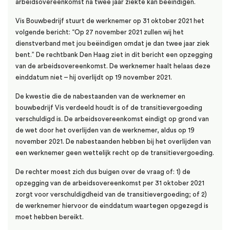
arbeidsovereenkomst na twee jaar ziekte kan beëindigen.
Vis Bouwbedrijf stuurt de werknemer op 31 oktober 2021 het
volgende bericht: “Op 27 november 2021 zullen wij het
dienstverband met jou beëindigen omdat je dan twee jaar ziek
bent.” De rechtbank Den Haag ziet in dit bericht een opzegging
van de arbeidsovereenkomst. De werknemer haalt helaas deze
einddatum niet – hij overlijdt op 19 november 2021.
De kwestie die de nabestaanden van de werknemer en
bouwbedrijf Vis verdeeld houdt is of de transitievergoeding
verschuldigd is. De arbeidsovereenkomst eindigt op grond van
de wet door het overlijden van de werknemer, aldus op 19
november 2021. De nabestaanden hebben bij het overlijden van
een werknemer geen wettelijk recht op de transitievergoeding.
De rechter moest zich dus buigen over de vraag of: 1) de
opzegging van de arbeidsovereenkomst per 31 oktober 2021
zorgt voor verschuldigdheid van de transitievergoeding; of 2)
de werknemer hiervoor de einddatum waartegen opgezegd is
moet hebben bereikt.