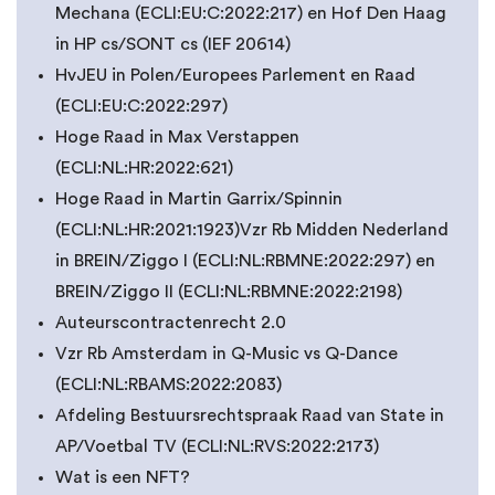
Mechana (ECLI:EU:C:2022:217) en Hof Den Haag
in HP cs/SONT cs (IEF 20614)
HvJEU in Polen/Europees Parlement en Raad
(ECLI:EU:C:2022:297)
Hoge Raad in Max Verstappen
(ECLI:NL:HR:2022:621)
Hoge Raad in Martin Garrix/Spinnin
(ECLI:NL:HR:2021:1923)Vzr Rb Midden Nederland
in BREIN/Ziggo I (ECLI:NL:RBMNE:2022:297) en
BREIN/Ziggo II (ECLI:NL:RBMNE:2022:2198)
Auteurscontractenrecht 2.0
Vzr Rb Amsterdam in Q-Music vs Q-Dance
(ECLI:NL:RBAMS:2022:2083)
Afdeling Bestuursrechtspraak Raad van State in
AP/Voetbal TV (ECLI:NL:RVS:2022:2173)
Wat is een NFT?