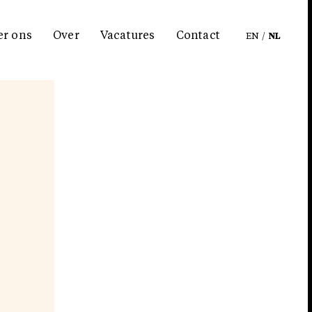
er ons
Over
Vacatures
Contact
EN
/
NL