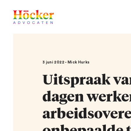
3 juni 2022 - Mick Hurks
Uitspraak va
dagen werke
arbeidsover
onbepaalde t