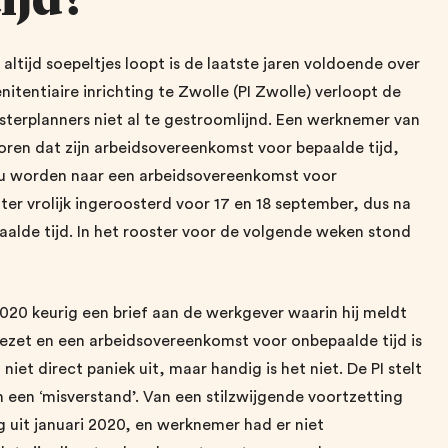
 altijd soepeltjes loopt is de laatste jaren voldoende over
itentiaire inrichting te Zwolle (PI Zwolle) verloopt de
sterplanners niet al te gestroomlijnd. Een werknemer van
horen dat zijn arbeidsovereenkomst voor bepaalde tijd,
ou worden naar een arbeidsovereenkomst voor
er vrolijk ingeroosterd voor 17 en 18 september, dus na
aalde tijd. In het rooster voor de volgende weken stond
020 keurig een brief aan de werkgever waarin hij meldt
ezet en een arbeidsovereenkomst voor onbepaalde tijd is
iet direct paniek uit, maar handig is het niet. De PI stelt
 een ‘misverstand’. Van een stilzwijgende voortzetting
 uit januari 2020, en werknemer had er niet