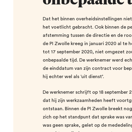
Dat het binnen overheidsinstellingen niet
het voetlicht gebracht. Ook binnen de pen
afstemming tussen de directie en de roo
de PI Zwolle kreeg in januari 2020 al te 
tot 17 september 2020, niet omgezet z
onbepaalde tijd. De werknemer werd echt
de einddatum van zijn contract voor bep
hij echter wel als ‘uit dienst’.
De werknemer schrijft op 18 september 2
dat hij zijn werkzaamheden heeft voortg
ontstaan. Binnen de PI Zwolle breekt nog n
zich op het standpunt dat sprake was van
was geen sprake, gelet op de mededeling