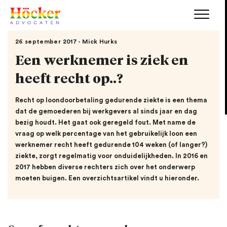
26 september 2017 - Mick Hurks
Een werknemer is ziek en
heeft recht op..?
Recht op loondoorbetaling gedurende ziekte is een thema
dat de gemoederen bij werkgevers al sinds jaar en dag
bezig houdt. Het gaat ook geregeld fout. Met name de
vraag op welk percentage van het gebruikelijk loon een
werknemer recht heeft gedurende 104 weken (of langer?)
ziekte, zorgt regelmatig voor onduidelijkheden. In 2016 en
2017 hebben diverse rechters zich over het onderwerp
moeten buigen. Een overzichtsartikel vindt u hieronder.