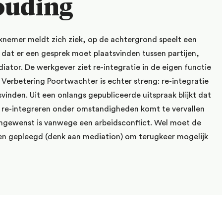
ouding
nemer meldt zich ziek, op de achtergrond speelt een
t dat er een gesprek moet plaatsvinden tussen partijen,
ator. De werkgever ziet re-integratie in de eigen functie
 Verbetering Poortwachter is echter streng: re-integratie
svinden. Uit een onlangs gepubliceerde uitspraak blijkt dat
te re-integreren onder omstandigheden komt te vervallen
ongewenst is vanwege een arbeidsconflict. Wel moet de
n gepleegd (denk aan mediation) om terugkeer mogelijk