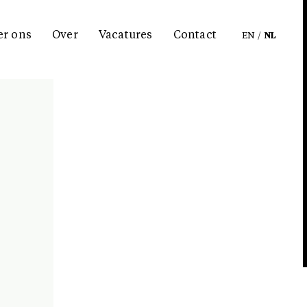
er ons
Over
Vacatures
Contact
EN
/
NL