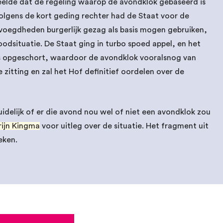
eelde dat de regeling waarop de avondklok gebaseerd is
lgens de kort geding rechter had de Staat voor de
oegdheden burgerlijk gezag als basis mogen gebruiken,
odsituatie. De Staat ging in turbo spoed appel, en het
s opgeschort, waardoor de avondklok vooralsnog van
ke zitting en zal het Hof definitief oordelen over de
delijk of er die avond nou wel of niet een avondklok zou
ijn Kingma
voor uitleg over de situatie. Het fragment uit
eken.