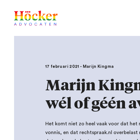
17 februari 2021 - Marijn Kingma
Marijn Kingm
wél of géén 
Het komt niet zo heel vaak voor dat het n
vonnis, en dat rechtspraak.nl overbelast