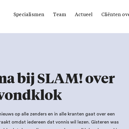
Specialismen
Team
Actueel
Cliënten ov
a bij SLAM! over
avondklok
ieuws op alle zenders en in alle kranten gaat over een
 raakt omdat iedereen dat vonnis wil lezen. Gisteren was