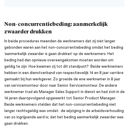
Non-concurrentiebeding: aanmerkelijk
zwaarder drukken
In beide procedures meenden de werknemers dat zij niet langer
gebonden waren aan het non-concurrentiebeding omdat het beding
‘aanmerkelijk zwaarder is gaan drukken’ op de werknemers. Het
beding had dan opnieuw overeengekomen moeten worden om
geldig te zijn. Hoe kwamen zij tot dit standpunt? Beide werknemers
hebben in een dienstverband van respectievelijk 14 en 8 jaar carrière
gemaakt bij hun werkgever. Zo groeide de ene werknemer in 8 jaar
van servicemonteur door naar Senior Servicemonteur. De andere
werknemer trad als Manager Sales Support in dienst en had zich in de
14 jaren daaropvolgend opgewerkt tot Senior Product Manager.
Beide werknemers stelden dat het non-concurrentiebeding niet
langer rechtsgeldig was omdat: de wijziging in de arbeidsverhouding
van zo ingrijpende aard is; dat het beding aanmerkelijk zwaarder was
gaan drukken.