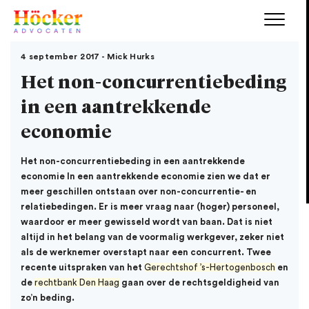
4 september 2017 - Mick Hurks
Het non-concurrentiebeding
in een aantrekkende
economie
Het non-concurrentiebeding in een aantrekkende
economie
In een aantrekkende economie zien we dat er
meer geschillen ontstaan over non-concurrentie- en
relatiebedingen. Er is meer vraag naar (hoger) personeel,
waardoor er meer gewisseld wordt van baan. Dat is niet
altijd in het belang van de voormalig werkgever, zeker niet
als de werknemer overstapt naar een concurrent. Twee
recente uitspraken van het
Gerechtshof ’s-Hertogenbosch
en
de
rechtbank Den Haag
gaan over de rechtsgeldigheid van
zo’n beding.