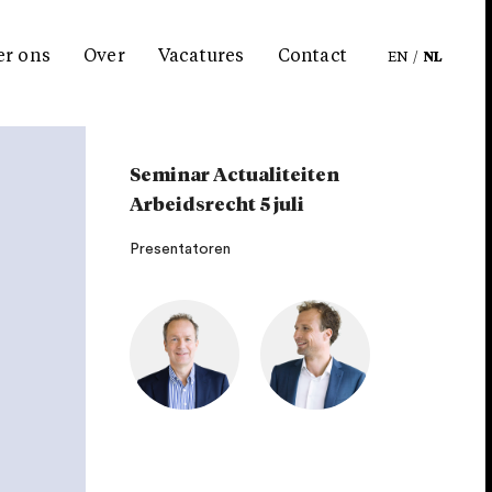
er ons
Over
Vacatures
Contact
EN
/
NL
Seminar Actualiteiten
Arbeidsrecht 5 juli
Presentatoren