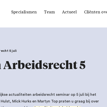
Specialismen
Team
Actueel
Cliënten ov
echt 5 juli
n Arbeidsrecht 5
kse actualiteiten arbeidsrecht seminar op 5 juli bij het
ulst, Mick Hurks en Martyn Top praten u graag bij over