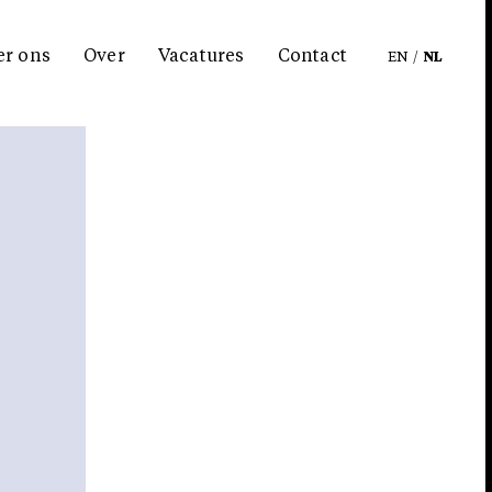
er ons
Over
Vacatures
Contact
EN
/
NL