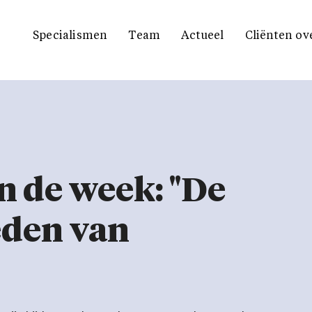
Specialismen
Team
Actueel
Cliënten ov
n de week: "De
eden van
"