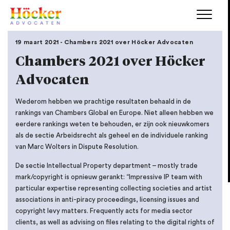
19 maart 2021 - Chambers 2021 over Höcker Advocaten
Chambers 2021 over Höcker
Advocaten
Wederom hebben we prachtige resultaten behaald in de
rankings van Chambers Global en Europe. Niet alleen hebben we
eerdere rankings weten te behouden, er zijn ook nieuwkomers
als de sectie Arbeidsrecht als geheel en de individuele ranking
van Marc Wolters in Dispute Resolution.
De sectie Intellectual Property department – mostly trade
mark/copyright is opnieuw gerankt: “Impressive IP team with
particular expertise representing collecting societies and artist
associations in anti-piracy proceedings, licensing issues and
copyright levy matters. Frequently acts for media sector
clients, as well as advising on files relating to the digital rights of