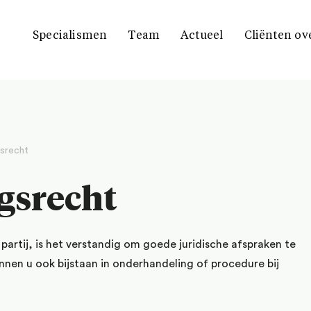
Specialismen
Team
Actueel
Cliënten ov
srecht
gsrecht
artij, is het verstandig om goede juridische afspraken te
nnen u ook bijstaan in onderhandeling of procedure bij