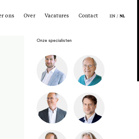
er ons
Over
Vacatures
Contact
EN
/
NL
Onze specialisten