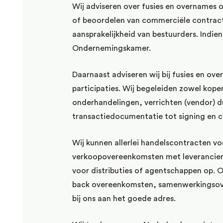
Wij adviseren over fusies en overnames 
of beoordelen van commerciële contrac
aansprakelijkheid van bestuurders. Indie
Ondernemingskamer.
Daarnaast adviseren wij bij fusies en ove
participaties. Wij begeleiden zowel kope
onderhandelingen, verrichten (vendor) 
transactiedocumentatie tot signing en c
Wij kunnen allerlei handelscontracten vo
verkoopovereenkomsten met leverancier
voor distributies of agentschappen op. 
back overeenkomsten, samenwerkingsove
bij ons aan het goede adres.