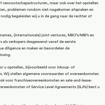
of vennootschapsstructuren, maar ook over het opstellen
ten, problemen rondom niet-nagekomen afspraken en
n nodig begeleiden wij u in de gang naar de rechter of
rnames, (internationale) joint ventures, MBO’s/MBI’s en
rs als verkopers desgewenst vanaf de eerste
due diligence en maken en beoordelen de
losing.
or u opstellen, bijvoorbeeld voor inkoop- of
s. Wij stellen algemene voorwaarden of overeenkomsten
Ook voor franchiseovereenkomsten en sale-and-lease-
reenkomsten of Service Level Agreements (SLA’s) bent u