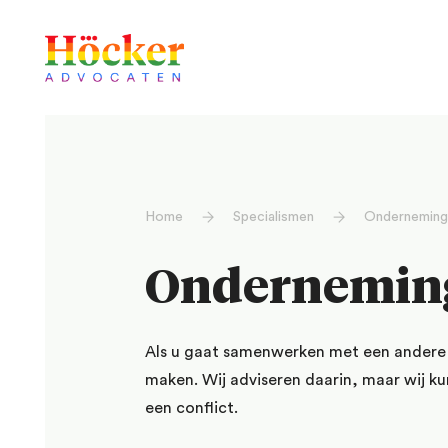
Home
Specialismen
Onderneming
Ondernemin
Als u gaat samenwerken met een andere p
maken. Wij adviseren daarin, maar wij ku
een conflict.