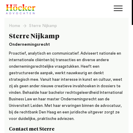
Home
Sterre Nijkamp
Sterre Nijkamp
Ondernemingsrecht
Proactief, analytisch en communicatief. Adviseert nationale en
internationale cliënten bij transacties en diverse andere
ondernemingsrechtelijke vraagstukken. Heeft een
gestructureerde aanpak, werkt nauwkeurig en denkt
strategisch mee. Vanuit haar interesse in kunst en cultuur, weet
zij als geen ander nieuwe creatieve invalshoeken in dossiers te
vinden. Behaalde haar bachelor rechtsgeleerdheid International
Business Law en haar master Ondernemingsrecht aan de
Universiteit Leiden. Met haar ervaringen binnen de advocatuur,
bij de rechtbank Den Haag en een juridische uitgever zorgt ze
voor duidelijke, praktische adviezen.
Contact met Sterre