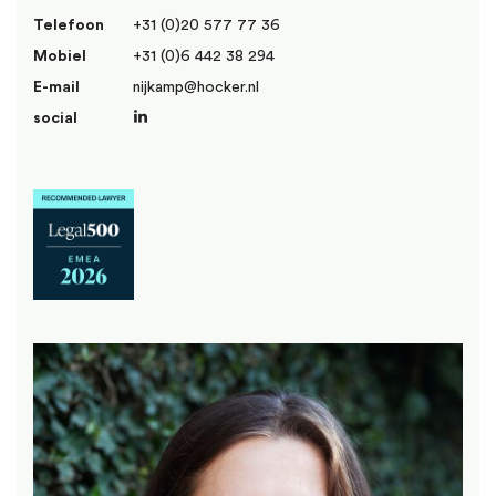
Telefoon
+31 (0)20 577 77 36
Mobiel
+31 (0)6 442 38 294
E-mail
nijkamp@hocker.nl
social