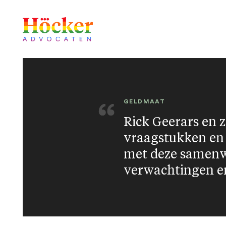
GELDMAAT
Rick Geerars en 
vraagstukken en 
met deze samenwe
verwachtingen en