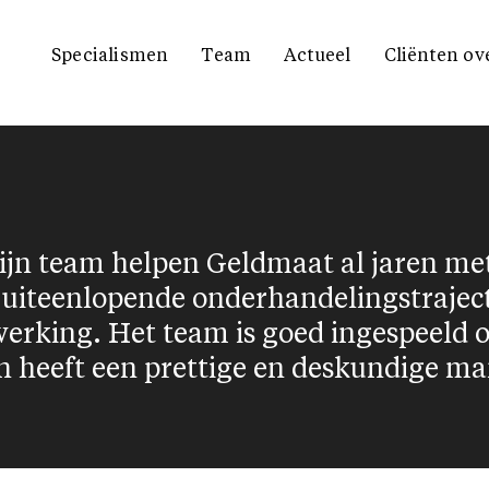
Specialismen
Team
Actueel
Cliënten ov
zijn team helpen Geldmaat al jaren me
uiteenlopende onderhandelingstrajecten
rking. Het team is goed ingespeeld 
 heeft een prettige en deskundige ma