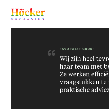
RAVO FAYAT GROUP
Wij zijn heel te
haar team met be
Ze werken efficië
vraagstukken te 
praktische advie