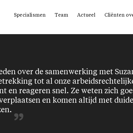
Specialismen
Team
Actueel
Cliënten ov
vreden over de samenwerking met Suza
trekking tot al onze arbeidsrechtelij
nt en reageren snel. Ze weten zich goe
verplaatsen en komen altijd met duide
zen.