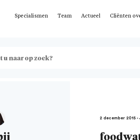
Specialismen
Team
Actueel
Cliënten ov
2 december 2015 
ij
foodwatc