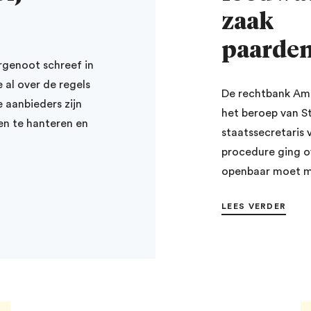
zaak
paarden
rgenoot schreef in
 al over de regels
De rechtbank Am
 aanbieders zijn
het beroep van S
en te hanteren en
staatssecretaris 
procedure ging o
openbaar moet ma
LEES VERDER