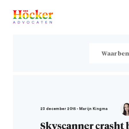
23 december 2015 - Marijn Kingma
Skyscanner crasht b