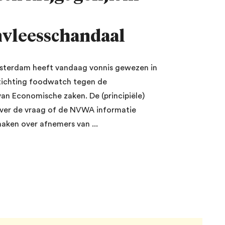
vleesschandaal
sterdam heeft vandaag vonnis gewezen in
tichting foodwatch tegen de
van Economische zaken. De (principiële)
ver de vraag of de NVWA informatie
ken over afnemers van ...