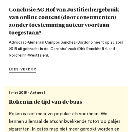
Conclusie AG Hof van Justitie: hergebruik
van online content (door consumenten)
zonder toestemming auteur voortaan
toegestaan?
Advocaat-Generaal Campos Sanchez-Bordono heeft op 25 april
2018 uitgebracht in de ‘Cordoba’ zaak (Dirk Renckhoff/Land
Nordreihn-Westfalen).
LEES VERDER
1 mei 2018 - Actueel
Roken in de tijd van de baas
Roken is niet meer zo populair als voorheen. We
kennen allemaal de afschrikwekkende foto’s op pakjes
sigaretten. In cafés mag niet meer gerookt worden en