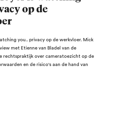
ivacy op de
oer
atching you.. privacy op de werkvloer. Mick
rview met Etienne van Bladel van de
 rechtspraktijk over cameratoezicht op de
orwaarden en de risico's aan de hand van