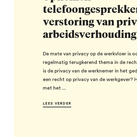
telefoongesprekke
verstoring van priv
arbeidsverhouding
De mate van privacy op de werkvloer is o
regelmatig terugkerend thema in de rec
is de privacy van de werknemer in het ged
een recht op privacy van de werkgever? Ho
met het ...
LEES VERDER