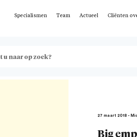
Specialismen
Team
Actueel
Cliënten ov
27 maart 2018 - M
Big emp